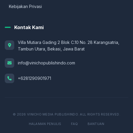
Kebijakan Privasi
Kontak Kami
Villa Mutiara Gading 2 Blok C.10 No. 28 Karangsatria,
Tambun Utara, Bekasi, Jawa Barat
info@vinichopublishindo.com
+6281290901971
© 2026 VINICHO MEDIA PUBLISHINDO. ALL RIGHTS RESERVED.
HALAMAN PENULIS
FAQ
BANTUAN