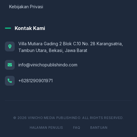
Kebijakan Privasi
Kontak Kami
Villa Mutiara Gading 2 Blok C.10 No. 28 Karangsatria,
Tambun Utara, Bekasi, Jawa Barat
info@vinichopublishindo.com
+6281290901971
© 2026 VINICHO MEDIA PUBLISHINDO. ALL RIGHTS RESERVED.
HALAMAN PENULIS
FAQ
BANTUAN